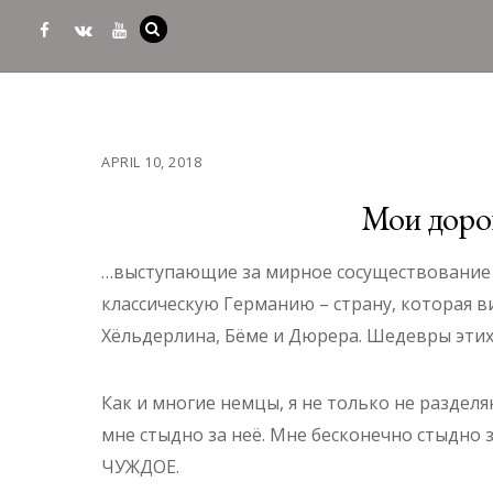
APRIL 10, 2018
Мои дорог
…выступающие за мирное сосуществование н
классическую Германию – страну, которая в
Хёльдерлина, Бёме и Дюрера. Шедевры этих м
Как и многие немцы, я не только не разде
мне стыдно за неё. Мне бесконечно стыдно
ЧУЖДОЕ.