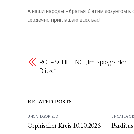
А наши народы – братья! С этим лозунгом в 
сердечно приглашаю всех вас!
ROLF SCHILLING „Im Spiegel der
Blitze“
RELATED POSTS
UNCATEGORIZED
UNCATEGOR
Orphischer Kreis 10.10.2026
Barditus