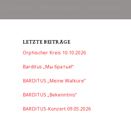
GEDICHTE
MULTIMEDIA
KONTAKT
LETZTE BEITRÄGE
Orphischer Kreis 10.10.2026
Barditus „Мы братья!“
BARDITUS „Meine Walküre“
BARDITUS „Bekenntnis“
BARDITUS-Konzert 09.05.2026