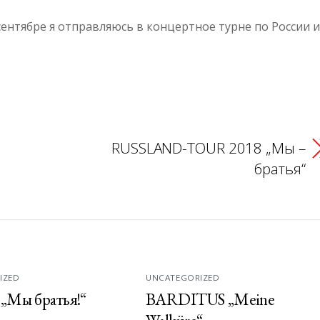
сентябре я отправляюсь в концертное турне по России и
RUSSLAND-TOUR 2018 „Мы –
братья“
IZED
UNCATEGORIZED
 „Мы братья!“
BARDITUS „Meine