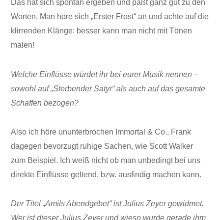
Das hat sich spontan ergeben und paßt ganz gut zu den
Worten. Man höre sich „Erster Frost“ an und achte auf die
klirrenden Klänge: besser kann man nicht mit Tönen
malen!
Welche Einflüsse würdet ihr bei eurer Musik nennen –
sowohl auf „Sterbender Satyr“ als auch auf das gesamte
Schaffen bezogen?
Also ich höre ununterbrochen Immortal & Co., Frank
dagegen bevorzugt ruhige Sachen, wie Scott Walker
zum Beispiel. Ich weiß nicht ob man unbedingt bei uns
direkte Einflüsse geltend, bzw. ausfindig machen kann.
Der Titel „Amils Abendgebet“ ist Julius Zeyer gewidmet.
Wer ist dieser Julius Zeyer und wieso wurde gerade ihm