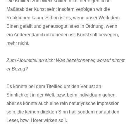
Die Kritiken zum Werk sollten nicht der eigentliche
Maßstab der Kunst sein: insofern verfolgen wir die
Reaktionen kaum. Schön ist es, wenn unser Werk dem
Einen gefällt und genausogut ist es in Ordnung, wenn
ein Anderer damit unzufrieden ist: Kunst soll bewegen,
mehr nicht.
Zum Albumtitel an sich: Was bezeichnet er, worauf nimmt
er Bezug?
Es könnte bei dem Titellied um den Verlust an
Sinnlichkeit in der Welt, bzw. beim Individuum gehen,
aber es könnte auch eine rein naturlyrische Impression
sein, die keinen direkten Sinn hat, sondern nur auf den
Leser, bzw. Hörer wirken soll.