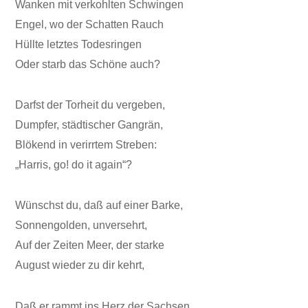
Wanken mit verkohlten Schwingen
Engel, wo der Schatten Rauch
Hüllte letztes Todesringen
Oder starb das Schöne auch?
Darfst der Torheit du vergeben,
Dumpfer, städtischer Gangrän,
Blökend in verirrtem Streben:
„Harris, go! do it again“?
Wünschst du, daß auf einer Barke,
Sonnengolden, unversehrt,
Auf der Zeiten Meer, der starke
August wieder zu dir kehrt,
Daß er rammt ins Herz der Sachsen